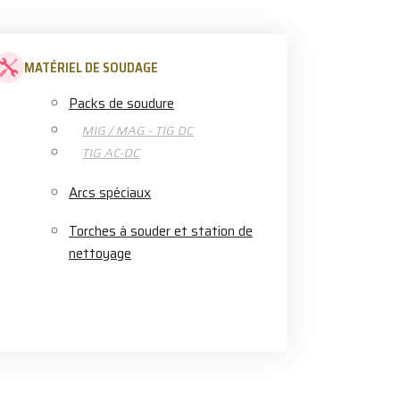
MATÉRIEL DE SOUDAGE
Packs de soudure
MIG / MAG - TIG DC
TIG AC-DC
Arcs spéciaux
Torches à souder et station de
nettoyage