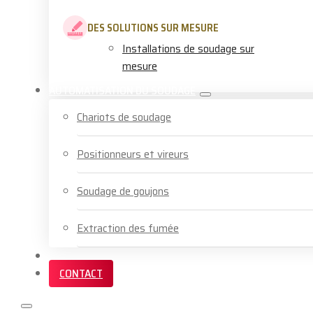
DES SOLUTIONS SUR MESURE
Installations de soudage sur
mesure
AUTOMATISATION DU SOUDAGE
Chariots de soudage
Positionneurs et vireurs
Soudage de goujons
Extraction des fumée
SERVICES ET FORMATION
CONTACT