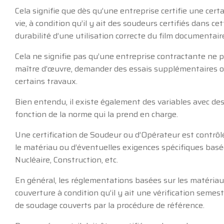
Cela signifie que dès qu’une entreprise certifie une cert
vie, à condition qu’il y ait des soudeurs certifiés dans c
durabilité d’une utilisation correcte du film documentair
Cela ne signifie pas qu’une entreprise contractante ne
maître d’œuvre, demander des essais supplémentaires ou
certains travaux.
Bien entendu, il existe également des variables avec des
fonction de la norme qui la prend en charge.
Une certification de Soudeur ou d’Opérateur est contrôl
le matériau ou d’éventuelles exigences spécifiques basées 
Nucléaire, Construction, etc.
En général, les réglementations basées sur les matériau
couverture à condition qu’il y ait une vérification semest
de soudage couverts par la procédure de référence.