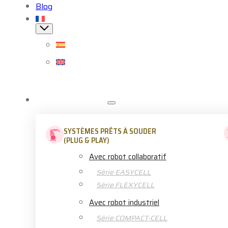
Blog
SOUDAGE ROBOTISÉ
SYSTÈMES PRÊTS À SOUDER
(PLUG & PLAY)
Avec robot collaboratif
Série EASYCELL
Série FLEXYCELL
Avec robot industriel
Série COMPACT-CELL