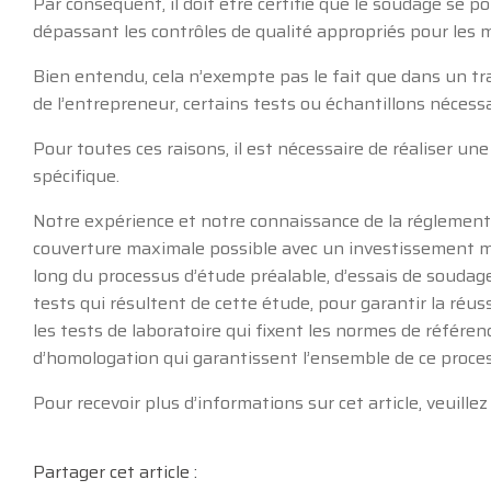
Par conséquent, il doit être certifié que le soudage se 
dépassant les contrôles de qualité appropriés pour les m
Bien entendu, cela n’exempte pas le fait que dans un tr
de l’entrepreneur, certains tests ou échantillons nécessa
Pour toutes ces raisons, il est nécessaire de réaliser u
spécifique.
Notre expérience et notre connaissance de la réglement
couverture maximale possible avec un investissement 
long du processus d’étude préalable, d’essais de soudage
tests qui résultent de cette étude, pour garantir la réus
les tests de laboratoire qui fixent les normes de référenc
d’homologation qui garantissent l’ensemble de ce proc
Pour recevoir plus d’informations sur cet article, veuille
Partager cet article :