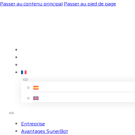
Passer au contenu principal
Passer au pied de page
Entreprise
Avantages SynerBot
Blog
Entreprise
Avantages SynerBot