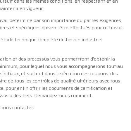
poursuit dans les mêmes conditions, en respectant et en
aintenir en vigueur.
avail déterminé par son importance ou par les exigences
ires et spécifiques doivent être effectués pour ce travail.
ne étude technique complète du besoin industriel
ation et des processus vous permettront d’obtenir la
minimum, pour lequel nous vous accompagnerons tout au
 initiaux, et surtout dans l’exécution des coupons. des
site de tous les contrôles de qualité ultérieurs avec tous
e, pour enfin offrir les documents de certification et
essus à des tiers. Demandez-nous comment.
z nous contacter.