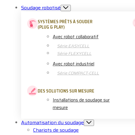
Soudage robotisé
SYSTÈMES PRÊTS À SOUDER
(PLUG & PLAY)
Avec robot collaboratif
Série EASYCELL
Série FLEXYCELL
Avec robot industriel
Série COMPACT-CELL
DES SOLUTIONS SUR MESURE
Installations de soudage sur
mesure
Automatisation du soudage
Chariots de soudage