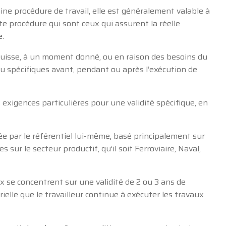
aine procédure de travail, elle est généralement valable à
ette procédure qui sont ceux qui assurent la réelle
e.
 puisse, à un moment donné, ou en raison des besoins du
 spécifiques avant, pendant ou après l’exécution de
 exigences particulières pour une validité spécifique, en
ée par le référentiel lui-même, basé principalement sur
sur le secteur productif, qu’il soit Ferroviaire, Naval,
x se concentrent sur une validité de 2 ou 3 ans de
rielle que le travailleur continue à exécuter les travaux