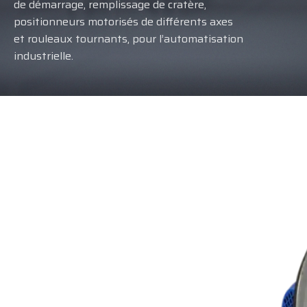
de démarrage, remplissage de cratère,
positionneurs motorisés de différents axes
et rouleaux tournants, pour l’automatisation
industrielle.