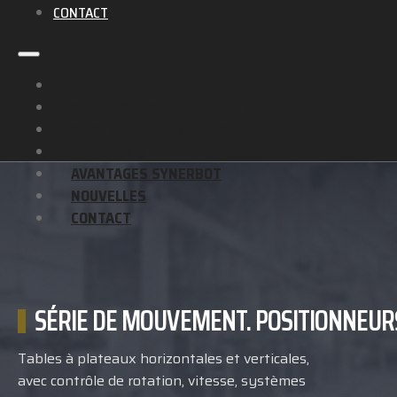
CONTACT
SOUDAGE ROBOTISÉ
AUTOMATISATION DU SOUDAGE
SERVICES ET FORMATION
ENTREPRISE
AVANTAGES SYNERBOT
NOUVELLES
CONTACT
SÉRIE DE MOUVEMENT. POSITIONNEUR
Tables à plateaux horizontales et verticales,
avec contrôle de rotation, vitesse, systèmes