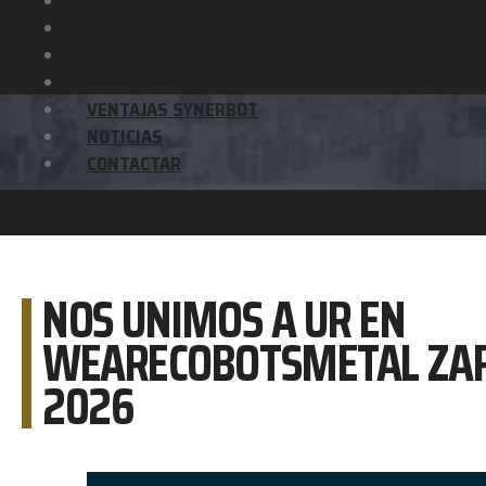
SOLDADURA ROBOTIZADA
AUTOMATIZACIÓN SOLDADURA
SERVICIOS Y FORMACIÓN
EMPRESA
VENTAJAS SYNERBOT
NOTICIAS
CONTACTAR
NOS UNIMOS A UR EN
WEARECOBOTSMETAL ZA
2026