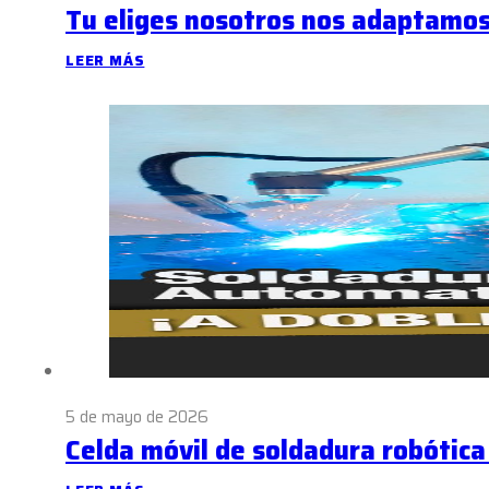
Tu eliges nosotros nos adaptamo
LEER MÁS
5 de mayo de 2026
Celda móvil de soldadura robótic