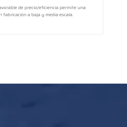
avorable de precio/eficiencia permite una
n fabricación a baja y media escala.