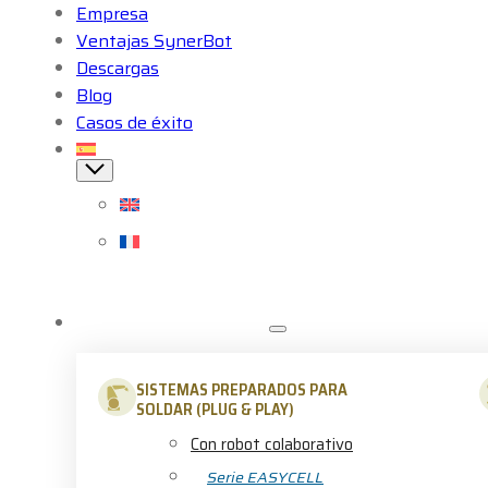
Empresa
Ventajas SynerBot
Descargas
Blog
Casos de éxito
SOLDADURA ROBOTIZADA
SISTEMAS PREPARADOS PARA
SOLDAR (PLUG & PLAY)
Con robot colaborativo
Serie EASYCELL