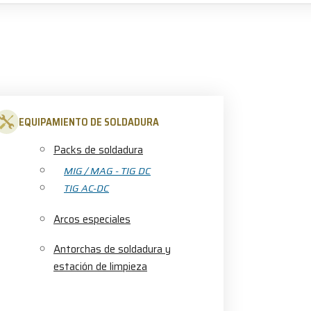
EQUIPAMIENTO DE SOLDADURA
Packs de soldadura
MIG / MAG - TIG DC
TIG AC-DC
Arcos especiales
Antorchas de soldadura y
estación de limpieza