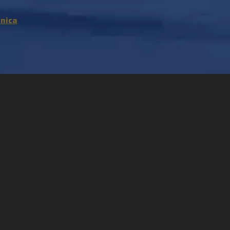
cnica