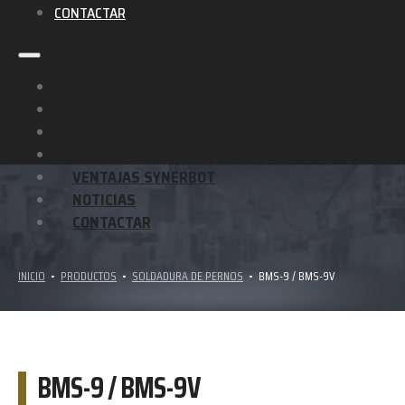
CONTACTAR
SOLDADURA ROBOTIZADA
AUTOMATIZACIÓN SOLDADURA
SERVICIOS Y FORMACIÓN
EMPRESA
VENTAJAS SYNERBOT
NOTICIAS
CONTACTAR
INICIO
•
PRODUCTOS
•
SOLDADURA DE PERNOS
•
BMS-9 / BMS-9V
BMS-9 / BMS-9V