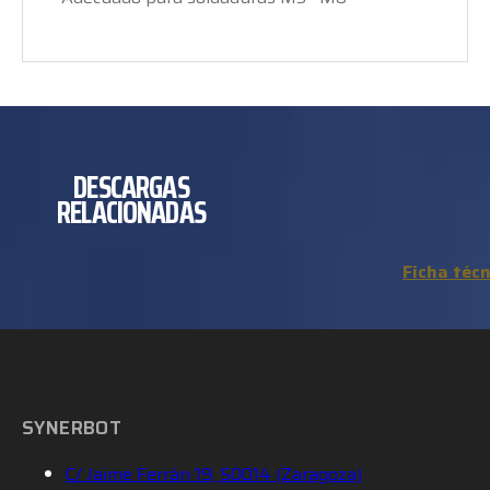
DESCARGAS
RELACIONADAS
Ficha técn
SYNERBOT
C/ Jaime Ferrán 19, 50014 (Zaragoza)