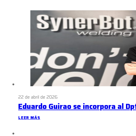
22 de abril de 2026
Eduardo Guirao se incorpora al Dp
LEER MÁS