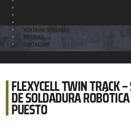
SOLDADURA ROBOTIZADA
AUTOMATIZACIÓN SOLDADURA
SERVICIOS Y FORMACIÓN
EMPRESA
VENTAJAS SYNERBOT
NOTICIAS
CONTACTAR
FLEXYCELL TWIN TRACK –
DE SOLDADURA ROBÓTICA
PUESTO