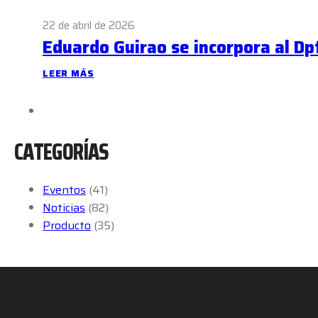
22 de abril de 2026
Eduardo Guirao se incorpora al Dp
LEER MÁS
CATEGORÍAS
Eventos
(41)
Noticias
(82)
Producto
(35)