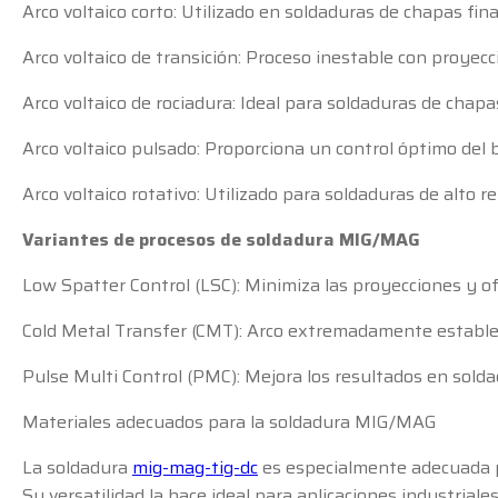
Arco voltaico corto: Utilizado en soldaduras de chapas fin
Arco voltaico de transición: Proceso inestable con proyec
Arco voltaico de rociadura: Ideal para soldaduras de chap
Arco voltaico pulsado: Proporciona un control óptimo del
Arco voltaico rotativo: Utilizado para soldaduras de alto 
Variantes de procesos de soldadura MIG/MAG
Low Spatter Control (LSC): Minimiza las proyecciones y o
Cold Metal Transfer (CMT): Arco extremadamente estable p
Pulse Multi Control (PMC): Mejora los resultados en solda
Materiales adecuados para la soldadura MIG/MAG
La soldadura
mig-mag-tig-dc
es especialmente adecuada pa
Su versatilidad la hace ideal para aplicaciones industriale