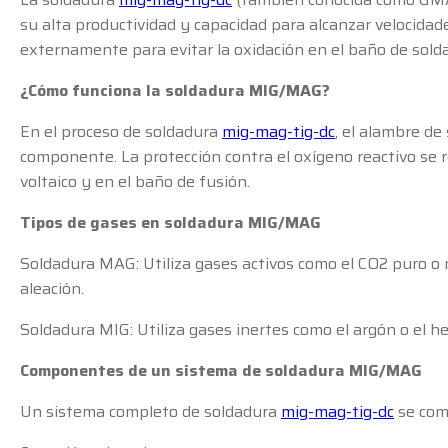
su alta productividad y capacidad para alcanzar velocida
externamente para evitar la oxidación en el baño de soldad
¿Cómo funciona la soldadura MIG/MAG?
En el proceso de soldadura
mig-mag-tig-dc
, el alambre de
componente. La protección contra el oxígeno reactivo se re
voltaico y en el baño de fusión.
Tipos de gases en soldadura MIG/MAG
Soldadura MAG: Utiliza gases activos como el CO2 puro o m
aleación.
Soldadura MIG: Utiliza gases inertes como el argón o el hel
Componentes de un sistema de soldadura MIG/MAG
Un sistema completo de soldadura
mig-mag-tig-dc
se com