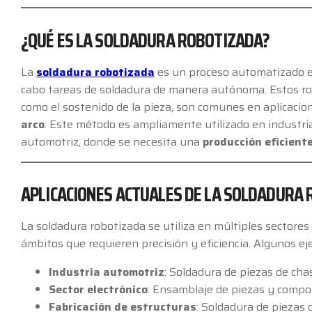
¿QUÉ ES LA SOLDADURA ROBOTIZADA?
La
soldadura robotizada
es un proceso automatizado en
cabo tareas de soldadura de manera autónoma. Estos rob
como el sostenido de la pieza, son comunes en aplicaci
arco
. Este método es ampliamente utilizado en industria
automotriz, donde se necesita una
producción eficiente
APLICACIONES ACTUALES DE LA SOLDADURA
La soldadura robotizada se utiliza en múltiples sectores 
ámbitos que requieren precisión y eficiencia. Algunos ej
Industria automotriz
: Soldadura de piezas de cha
Sector electrónico
: Ensamblaje de piezas y compo
Fabricación de estructuras
: Soldadura de piezas 