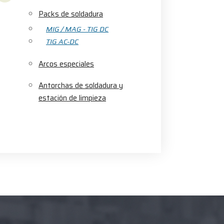
Packs de soldadura
MIG / MAG - TIG DC
TIG AC-DC
Arcos especiales
Antorchas de soldadura y
estación de limpieza