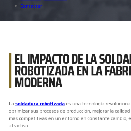
Contactar
EL IMPACTO DE LA SOLD
ROBOTIZADA EN LA FABR
MODERNA
La
soldadura robotizada
es una tecnología revolucionar
optimizar sus procesos de producción, mejorar la calida
más competitivas en un entorno en constante cambio, es
atractiva.