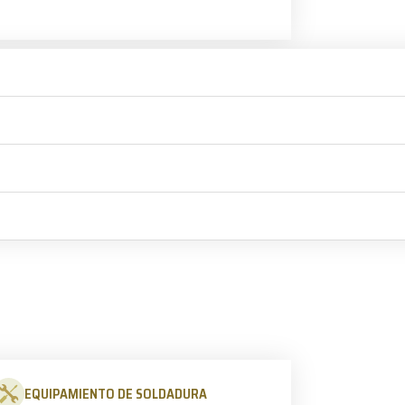
EQUIPAMIENTO DE SOLDADURA