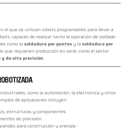
 el que se utilizan robots programables para llevar a
ots, capaces de realizar tanto la operación de soldado
ones como la
soldadura por puntos
y la
soldadura por
s que requieren producción en serie, como el sector
 y de alta precisión
.
 ROBOTIZADA
industriales, como la automoción, la electrónica y otros
emplos de aplicaciones incluyen:
sis, estructuras y componentes.
nentes de precisión.
grandes para construcción y energía.