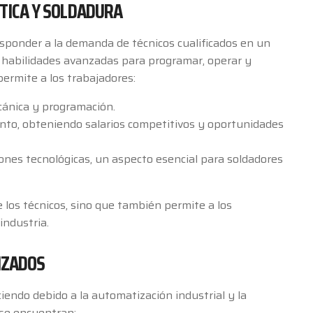
TICA Y SOLDADURA
esponder a la demanda de técnicos cualificados en un
 habilidades avanzadas para programar, operar y
permite a los trabajadores:
cánica y programación.
nto, obteniendo salarios competitivos y oportunidades
ones tecnológicas, un aspecto esencial para soldadores
e los técnicos, sino que también permite a los
industria.
IZADOS
iendo debido a la automatización industrial y la
 se encuentran: