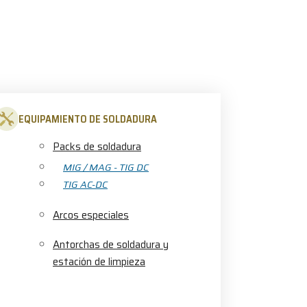
EQUIPAMIENTO DE SOLDADURA
Packs de soldadura
MIG / MAG - TIG DC
TIG AC-DC
Arcos especiales
Antorchas de soldadura y
estación de limpieza