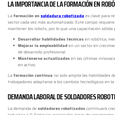
LA IMPORTANCIA DE LA FORMACIÓN EN ROBÓ
La
formación en
soldadura robotizada
es clave para r
sector cada vez más automatizado. Este campo requiere
mantener los robots, por lo que una capacitación sólida 
Desarrollar habilidades técnicas
en robótica, me
Mejorar la empleabilidad
en un sector en crecimie
de desarrollo profesional.
Mantenerse actualizados
en las últimas innovaci
en activo.
La
formación continua
no solo amplía las habilidades d
trabajadores adaptarse a los cambios tecnológicos en la 
DEMANDA LABORAL DE SOLDADORES ROBOT
La demanda de
soldadores robotizados
continuará crec
Industria 4.0. Entre las principales áreas de crecimiento