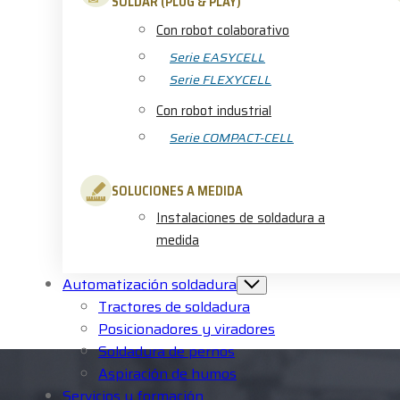
SOLDAR (PLUG & PLAY)
Con robot colaborativo
Serie EASYCELL
Serie FLEXYCELL
Con robot industrial
Serie COMPACT-CELL
SOLUCIONES A MEDIDA
Instalaciones de soldadura a
medida
Automatización soldadura
Tractores de soldadura
Posicionadores y viradores
Soldadura de pernos
Aspiración de humos
Servicios y formación