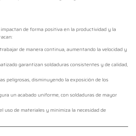
 impactan de forma positiva en la productividad y la
tacan:
 trabajar de manera continua, aumentando la velocidad y
matizado garantizan soldaduras consistentes y de calidad,
as peligrosas, disminuyendo la exposición de los
egura un acabado uniforme, con soldaduras de mayor
el uso de materiales y minimiza la necesidad de