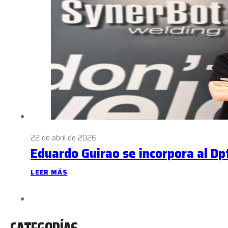
22 de abril de 2026
Eduardo Guirao se incorpora al Dp
LEER MÁS