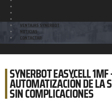
SOLDADURA ROBOTIZADA
AUTOMATIZACIÓN SOLDADURA
SERVICIOS Y FORMACIÓN
EMPRESA
VENTAJAS SYNERBOT
NOTICIAS
CONTACTAR
SYNERBOT EASYCELL 1MF 
AUTOMATIZACIÓN DE LA 
SIN COMPLICACIONES