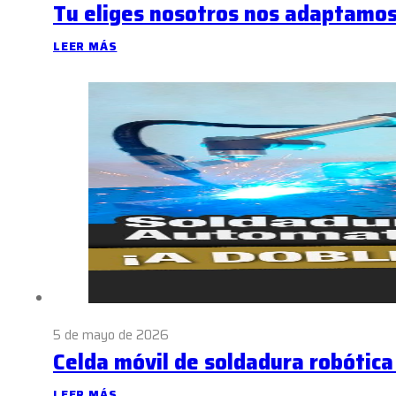
Tu eliges nosotros nos adaptamo
LEER MÁS
5 de mayo de 2026
Celda móvil de soldadura robótic
LEER MÁS